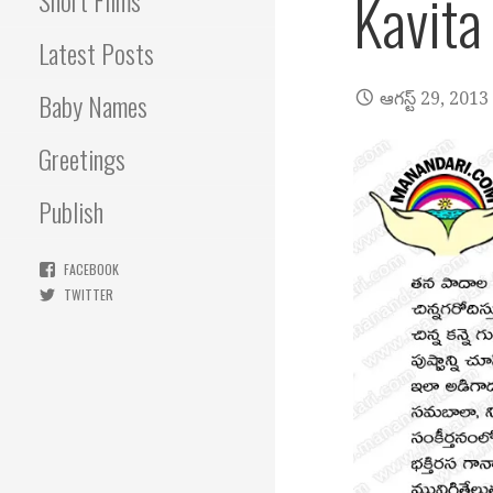
Kavita
Short Films
Latest Posts
Baby Names
ఆగస్ట్ 29, 2013
Greetings
Publish
FACEBOOK
TWITTER