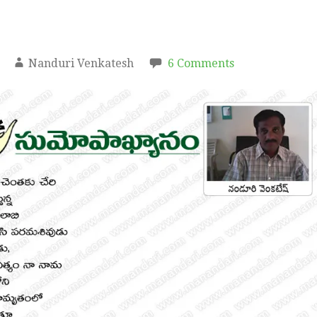
Nanduri Venkatesh
6 Comments