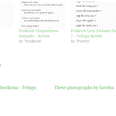
Prakruti Cheputunna
Prakruti Leni Pudami El
Satyaalu – Kavita
? – Telugu Kavita
In "Prakruti"
In "Poetry"
i
 Dorikena – Telugu
These photographs by Savitha