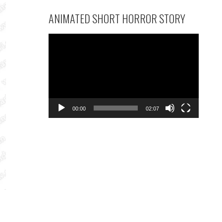
ANIMATED SHORT HORROR STORY
వీడియో
ప్లేయర్
00:00
02:07