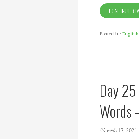
CONTINUE RE
Posted in:
English
Day 25 
Words –
జూన్ 17, 2021