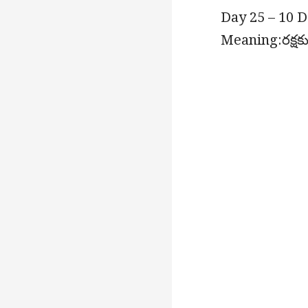
Day 25 – 10 D
Meaning:రక్ష