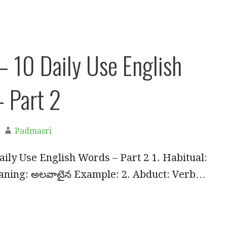
– 10 Daily Use English
 Part 2
Padmasri
aily Use English Words – Part 2 1. Habitual:
aning: అలవాటైన Example: 2. Abduct: Verb…