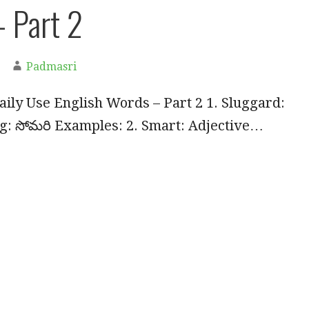
 Part 2
Padmasri
aily Use English Words – Part 2 1. Sluggard:
: సోమరి Examples: 2. Smart: Adjective…