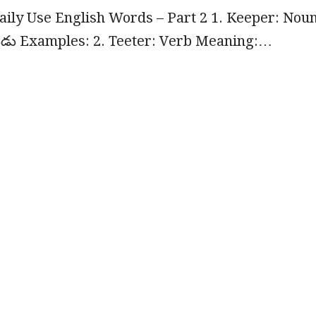
aily Use English Words – Part 2 1. Keeper: Nou
కుడు Examples: 2. Teeter: Verb Meaning:…