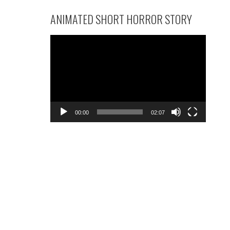
ANIMATED SHORT HORROR STORY
వీడియో
ప్లేయర్
00:00
02:07