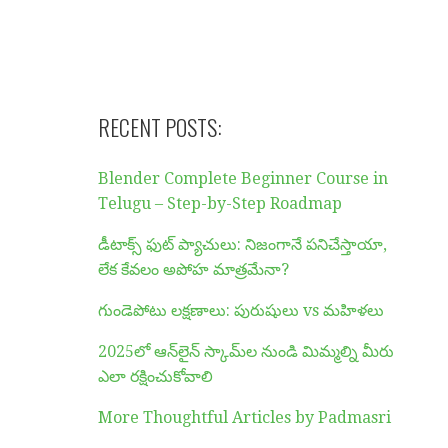
RECENT POSTS:
Blender Complete Beginner Course in
Telugu – Step-by-Step Roadmap
డీటాక్స్ ఫుట్ ప్యాచులు: నిజంగానే పనిచేస్తాయా,
లేక కేవలం అపోహ మాత్రమేనా?
గుండెపోటు లక్షణాలు: పురుషులు vs మహిళలు
2025లో ఆన్‌లైన్ స్కామ్‌ల నుండి మిమ్మల్ని మీరు
ఎలా రక్షించుకోవాలి
More Thoughtful Articles by Padmasri