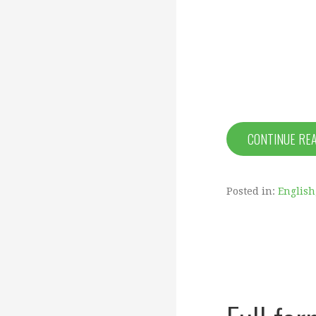
CONTINUE RE
Posted in:
English