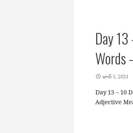
Day 13 
Words –
జూన్ 5, 2021
Day 13 – 10 D
Adjective Me