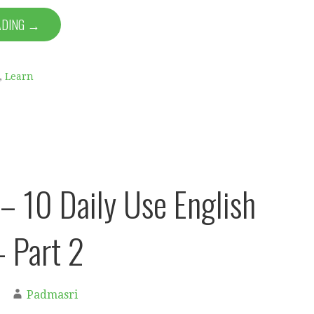
ADING →
,
Learn
– 10 Daily Use English
 Part 2
Padmasri